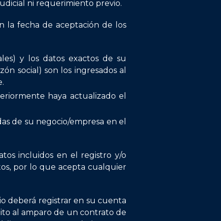
udicial ni requerimiento previo.
n la fecha de aceptación de los
les) y los datos exactos de su
ón social) son los ingresados al
.
eriormente haya actualizado el
das de su negocio/empresa en el
tos incluidos en el registro y/o
tos, por lo que acepta cualquier
io deberá registrar en su cuenta
dito al amparo de un contrato de