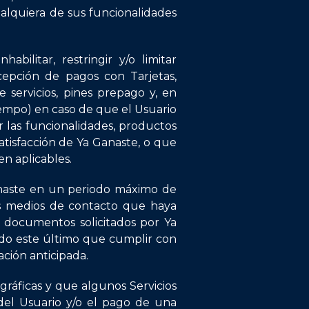
cualquiera de sus funcionalidades
ilitar, restringir y/o limitar
ecepción de pagos con Tarjetas,
 servicios, pines prepago y, en
iempo) en caso de que el Usuario
r las funcionalidades, productos
atisfacción de Ya Ganaste, o que
en aplicables.
anaste en un periodo máximo de
los medios de contacto que haya
 documentos solicitados por Ya
ndo este último que cumplir con
ción anticipada.
gráficas y que algunos Servicios
 del Usuario y/o el pago de una