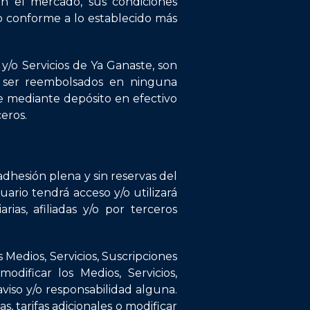
on el mercado, sus condiciones
io conforme a lo establecido más
 y/o Servicios de Ya Ganaste, son
án ser reembolsados en ninguna
ne mediante depósito en efectivo
eros.
 adhesión plena y sin reservas del
ario tendrá acceso y/o utilizará
rias, afiliadas y/o por terceros
 Medios, Servicios, Suscripciones
odificar los Medios, Servicios,
viso y/o responsabilidad alguna.
, tarifas adicionales o modificar