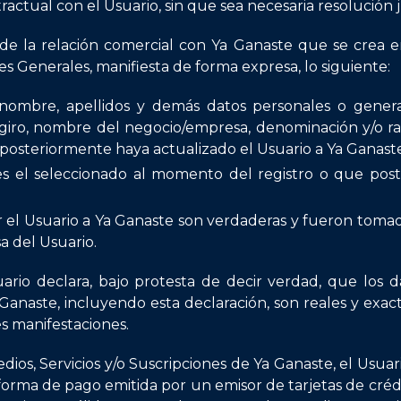
ractual con el Usuario, sin que sea necesaria resolución j
d de la relación comercial con Ya Ganaste que se crea e
s Generales, manifiesta de forma expresa, lo siguiente:
nombre, apellidos y demás datos personales o genera
, giro, nombre del negocio/empresa, denominación y/o raz
posteriormente haya actualizado el Usuario a Ya Ganaste
s el seleccionado al momento del registro o que post
r el Usuario a Ya Ganaste son verdaderas y fueron toma
a del Usuario.
uario declara, bajo protesta de decir verdad, que los da
Ganaste, incluyendo esta declaración, son reales y exac
s manifestaciones.
ios, Servicios y/o Suscripciones de Ya Ganaste, el Usuar
a forma de pago emitida por un emisor de tarjetas de cré