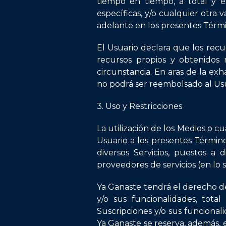
tiempo en tiempo, a total y e
específicas, y/o cualquier otra
adelante en los presentes Térmi
El Usuario declara que los recur
recursos propios y obtenidos 
circunstancia. En aras de la ex
no podrá ser reembolsado al Usua
3. Uso y Restricciones
La utilización de los Medios o cu
Usuario a los presentes Términos
diversos Servicios, puestos a d
proveedores de servicios (en lo su
Ya Ganaste tendrá el derecho de 
y/o sus funcionalidades, total
Suscripciones y/o sus funcional
Ya Ganaste se reserva, además, e