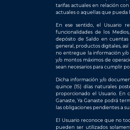
tarifas actuales en relación con
actuales o aquellas que pueda 
En ese sentido, el Usuario re
funcionalidades de los Medios,
depósito de Saldo en cuentas b
general, productos digitales, a
no entregue la información y/o 
y/o montos máximos de operación
sean necesarios para cumplir pol
Dicha información y/o documen
quince (15) días naturales pos
proporcionado el Usuario. En 
Ganaste, Ya Ganaste podrá term
las obligaciones pendientes a su
El Usuario reconoce que no todo
pueden ser utilizados solament