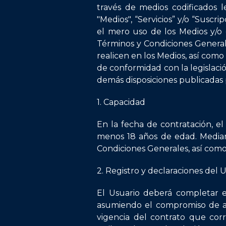
través de medios codificados leg
"Medios", “Servicios” y/o “Suscr
el mero uso de los Medios y/o 
Términos y Condiciones Generales
realicen en los Medios, así como
de conformidad con la legislaci
demás disposiciones publicadas p
1. Capacidad
En la fecha de contratación, e
menos 18 años de edad. Mediant
Condiciones Generales, así como
2. Registro y declaraciones del 
El Usuario deberá completar el
asumiendo el compromiso de ac
vigencia del contrato que cor