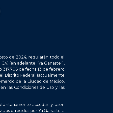
gosto de 2024, regularán todo el
 C.V. (en adelante "Ya Ganaste"),
o 317,706 de fecha 13 de febrero
el Distrito Federal (actualmente
omercio de la Ciudad de México,
 en las Condiciones de Uso y las
 voluntariamente accedan y usen
vicios ofrecidos por Ya Ganaste, a