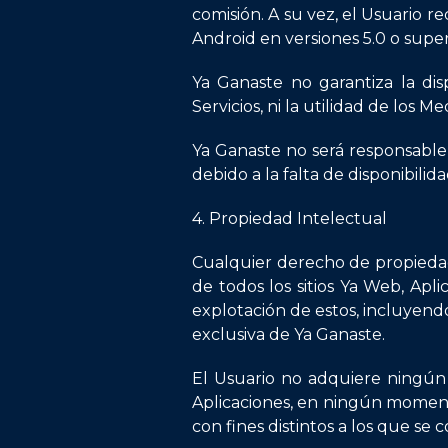
comisión. A su vez, el Usuario 
Android en versiones 5.0 o superi
Ya Ganaste no garantiza la dis
Servicios, ni la utilidad de los 
Ya Ganaste no será responsable
debido a la falta de disponibilid
4. Propiedad Intelectual
Cualquier derecho de propiedad i
de todos los sitios Ya Web, Apl
explotación de estos, incluyendo
exclusiva de Ya Ganaste.
El Usuario no adquiere ningún 
Aplicaciones, en ningún momento 
con fines distintos a los que s