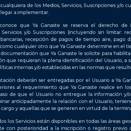
 cualquiera de los Medios, Servicios, Suscripciones y/o 
llegar a implementar.
conoce que Ya Ganaste se reserva el derecho de inhab
 Servicios y/o Suscripciones (incluyendo sin limitar: r
ancarias, recepción de pagos de tiempo aire, pago de
sí como cualquier otro que Ya Ganaste determine en el t
documentación que Ya Ganaste le solicite para habilita
 que requieran la plena identificación del Usuario, a s
íticas internas y/o establecidas en las normas que result
tación deberán ser entregadas por el Usuario a Ya G
teriores al requerimiento que Ya Ganaste realice en 
caso de que el Usuario no entregue la información y/o
inar anticipadamente la relación con el Usuario, tenie
 cargo y aquellas que se generen en virtud de la termina
s los Servicios están disponibles en todas las áreas geo
e con posterioridad a la inscripción o registro previo