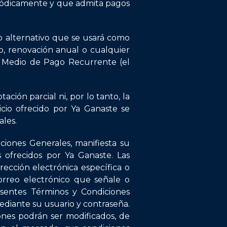
riódicamente y que admita pagos
o alternativo que se usará como
, renovación anual o cualquier
l Medio de Pago Recurrente (el
ción parcial ni, por lo tanto, la
cio ofrecido por Ya Ganaste se
ales.
iones Generales, manifiesta su
s ofrecidos por Ya Ganaste. Las
rección electrónica específica o
orreo electrónico que señale o
entes Términos y Condiciones
ediante su usuario y contraseña.
ones podrán ser modificados, de