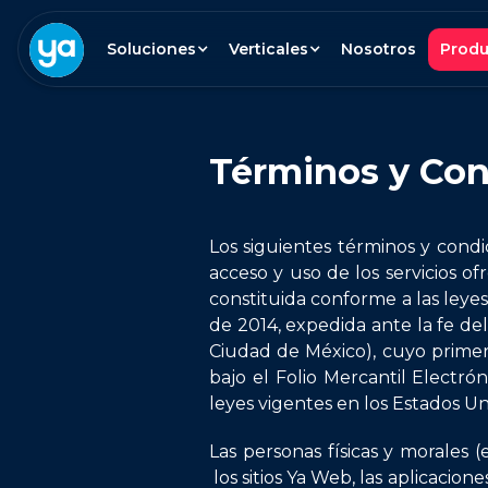
Soluciones
Verticales
Nosotros
Produ
Términos y Con
Los siguientes términos y condi
acceso y uso de los servicios of
constituida conforme a las leye
de 2014, expedida ante la fe de
Ciudad de México), cuyo primer
bajo el Folio Mercantil Electró
leyes vigentes en los Estados U
Las personas físicas y morales
los sitios Ya Web, las aplicacion