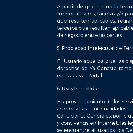
A partir de que ocurra la termi
funcionalidades, tarjetas y/o p
que resulten aplicables, retir
terceros que resulten aplicable
de negocio entre las partes.
5. Propiedad Intelectual de Ter
El Usuario acuerda que las dis
derechos de Ya Ganaste también
enlazadas al Portal.
6. Usos Permitidos
El aprovechamiento de los Servic
acorde a las funcionalidades p
Condiciones Generales, por lo qu
y convivencia en Internet, las l
se encuentre al usarlos, los D