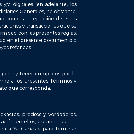
 y/o digitales (en adelante, los
diciones Generales, no obstante,
era como la aceptación de estos
peraciones y transacciones que se
ormidad con las presentes reglas,
visto en el presente documento o
yes referidas.
igarse y tener cumplidos por lo
orme a los presentes Términos y
trato que corresponda.
exactos, precisos y verdaderos,
ción en ellos, durante toda la
ará a Ya Ganaste para terminar