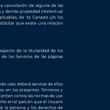
 la cancelación de alguna de las
as y demás propiedad intelectual
licables, de Ya Ganaste y/o los
blicitar que existe una relación
specto de la titularidad de los
de los Servicios de las páginas
odo caso deberá servirse de ellos
dos en los presentes Términos y
atenten contra las normas de uso
ente en el país en que el Usuario
de la persona y los derechos de