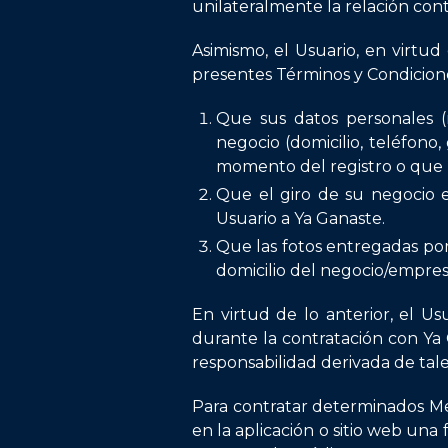
unilateralmente la relación cont
Asimismo, el Usuario, en virtu
presentes Términos y Condicione
Que sus datos personales (
negocio (domicilio, teléfono
momento del registro o que 
Que el giro de su negocio e
Usuario a Ya Ganaste.
Que las fotos entregadas po
domicilio del negocio/empres
En virtud de lo anterior, el Us
durante la contratación con Ya 
responsabilidad derivada de tale
Para contratar determinados Med
en la aplicación o sitio web un