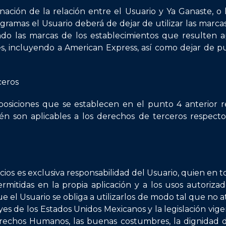
nación de la relación entre el Usuario y Ya Ganaste, o
rogramas el Usuario deberá de dejar de utilizar las marc
ando las marcas de los establecimientos que resulten ap
s, incluyendo a American Express, así como dejar de pu
ceros
posiciones que se establecen en el punto 4 anterior re
 son aplicables a los derechos de terceros respecto 
ios es exclusiva responsabilidad del Usuario, quien en t
ermitidas en la propia aplicación y a los usos autoriza
e el Usuario se obliga a utilizarlos de modo tal que no 
eyes de los Estados Unidos Mexicanos y la legislación vig
erechos Humanos, las buenas costumbres, la dignidad 