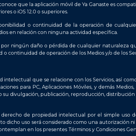
reconoce que la aplicación móvil de Ya Ganaste es compat
ores o iOS 12.0 o superiores.
ponibilidad o continuidad de la operación de cualqui
Medios en relación con ninguna actividad específica.
 por ningún daño o pérdida de cualquier naturaleza q
ad o continuidad de operación de los Medios y/o de los Ser
ntelectual que se relacione con los Servicios, así como 
icaciones para PC, Aplicaciones Móviles, y demás Medios
 su divulgación, publicación, reproducción, distribución
derecho de propiedad intelectual por el simple uso de 
dicho uso será considerado como una autorización ni lice
e contemplan en los presentes Términos y Condiciones Gen