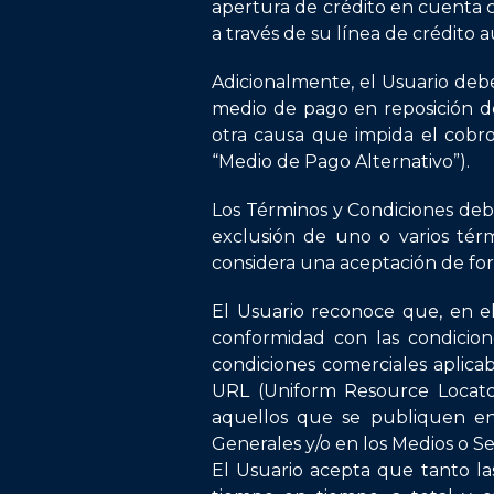
apertura de crédito en cuenta 
a través de su línea de crédito 
Adicionalmente, el Usuario deb
medio de pago en reposición d
otra causa que impida el cobr
“Medio de Pago Alternativo”).
Los Términos y Condiciones deben
exclusión de uno o varios tér
considera una aceptación de for
El Usuario reconoce que, en e
conformidad con las condicione
condiciones comerciales aplicab
URL (Uniform Resource Locator
aquellos que se publiquen en
Generales y/o en los Medios o Se
El Usuario acepta que tanto la