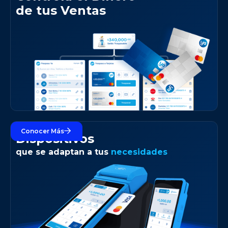
de tus Ventas
Conocer Más
Dispositivos
que se adaptan a tus
necesidades