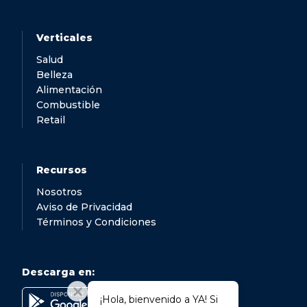
Verticales
Salud
Belleza
Alimentación
Combustible
Retail
Recursos
Nosotros
Aviso de Privacidad
Términos y Condiciones
Descarga en:
¡Hola, bienvenido a YA! Si