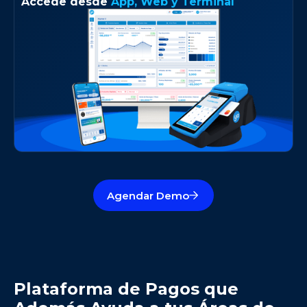
Accede desde
App, Web y Terminal
Agendar Demo
Plataforma de Pagos que