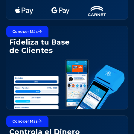
Conocer Más
+ Clientes
Fideliza tu Base
de Clientes
Conocer Más
+ Flujo
Controla el Dinero