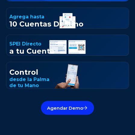
Agrega hasta
10 Cuentas Destino
SPEI Directo
a tu Cuenta
Control
desde la Palma
de tu Mano
Agendar Demo