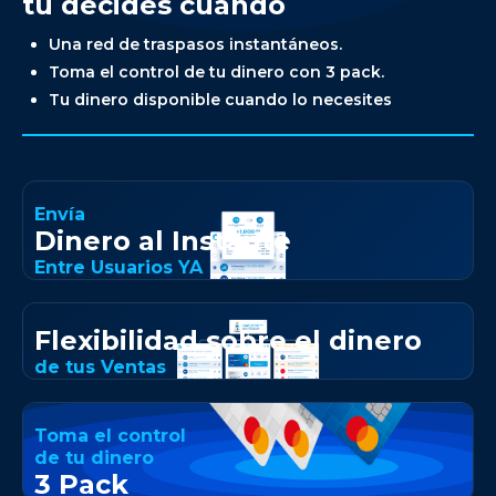
tú decides cuándo
Una red de traspasos instantáneos.
Toma el control de tu dinero con 3 pack.
Tu dinero disponible cuando lo necesites
Envía
Dinero al Instante
Entre Usuarios YA
Flexibilidad sobre el dinero
de tus Ventas
Toma el control
de tu dinero
3 Pack