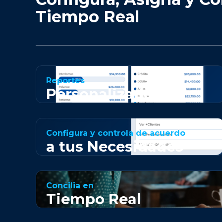
Tiempo Real
Reportes
Personalizados
Configura y controla de acuerdo
a tus Necesidades
Concilia en
Tiempo Real