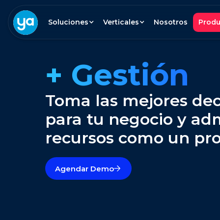
Soluciones
Verticales
Nosotros
Produ
+ Gestión
Toma las mejores dec
para tu negocio y adm
recursos como un pro
Agendar Demo