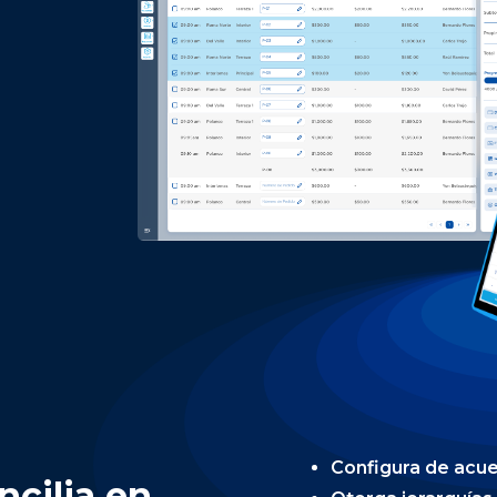
Configura de acuer
ncilia en