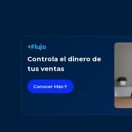
+Flujo
Controla el dinero de
tus ventas
Conocer Más