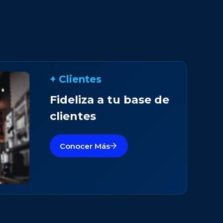
+ Clientes
Fideliza a tu base de
clientes
Conocer Más