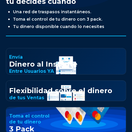
tú decides cuándo
Una red de traspasos instantáneos.
Toma el control de tu dinero con 3 pack.
Tu dinero disponible cuando lo necesites
Envía
Dinero al Instante
Entre Usuarios YA
Flexibilidad sobre el dinero
de tus Ventas
Toma el control
de tu dinero
3 Pack