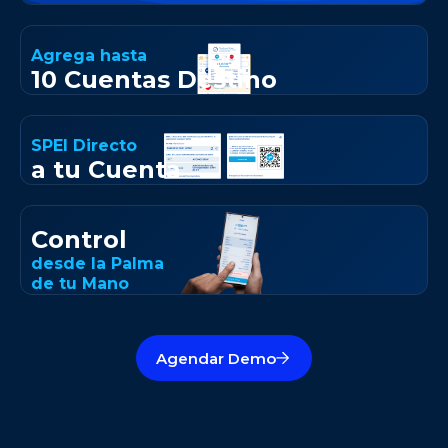
Agrega hasta
10 Cuentas Destino
SPEI Directo
a tu Cuenta
Control
desde la Palma
de tu Mano
Agendar Demo