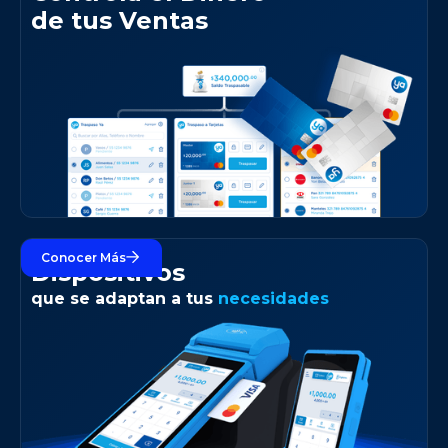
de tus Ventas
Conocer Más
Dispositivos
que se adaptan a tus
necesidades