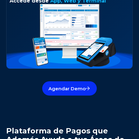
Accede desde
App, Web y Terminal
Agendar Demo
Plataforma de Pagos que