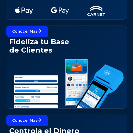
Conocer Más
+ Clientes
Fideliza tu Base
de Clientes
Conocer Más
+ Flujo
Controla el Dinero