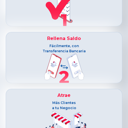
1
Rellena Saldo
Fácilmente, con
Transferencia Bancaria
2
Atrae
Más Clientes
a tu Negocio