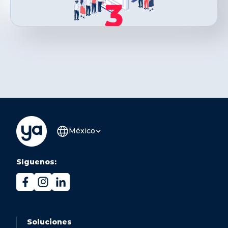
3
México
Síguenos:
Soluciones